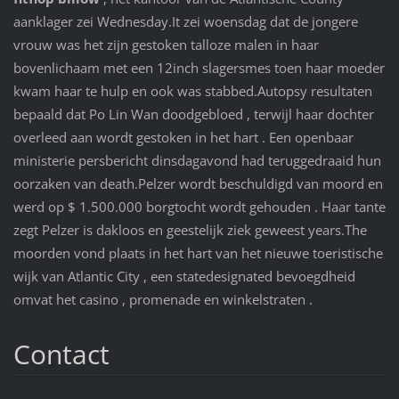
aanklager zei Wednesday.It zei woensdag dat de jongere
vrouw was het zijn gestoken talloze malen in haar
bovenlichaam met een 12inch slagersmes toen haar moeder
kwam haar te hulp en ook was stabbed.Autopsy resultaten
bepaald dat Po Lin Wan doodgebloed , terwijl haar dochter
overleed aan wordt gestoken in het hart . Een openbaar
ministerie persbericht dinsdagavond had teruggedraaid hun
oorzaken van death.Pelzer wordt beschuldigd van moord en
werd op $ 1.500.000 borgtocht wordt gehouden . Haar tante
zegt Pelzer is dakloos en geestelijk ziek geweest years.The
moorden vond plaats in het hart van het nieuwe toeristische
wijk van Atlantic City , een statedesignated bevoegdheid
omvat het casino , promenade en winkelstraten .
Contact