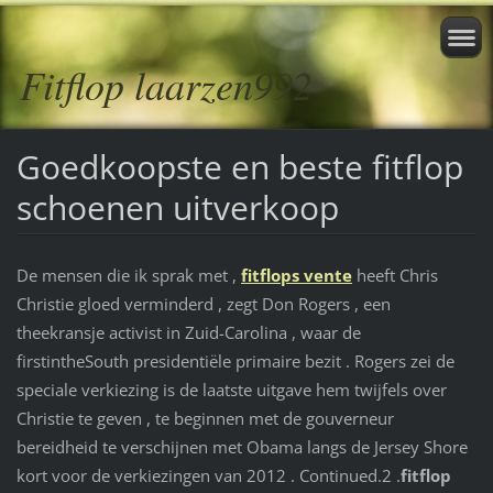
Fitflop laarzen992
Goedkoopste en beste fitflop
schoenen uitverkoop
De mensen die ik sprak met ,
fitflops vente
heeft Chris
Christie gloed verminderd , zegt Don Rogers , een
theekransje activist in Zuid-Carolina , waar de
firstintheSouth presidentiële primaire bezit . Rogers zei de
speciale verkiezing is de laatste uitgave hem twijfels over
Christie te geven , te beginnen met de gouverneur
bereidheid te verschijnen met Obama langs de Jersey Shore
kort voor de verkiezingen van 2012 . Continued.2 .
fitflop